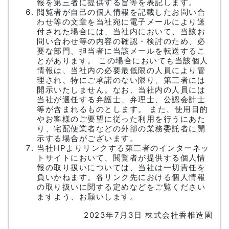
報を第三者に提供する旨等を表記します。
閲覧者が自己の個人情報を記載したお問い合
わせ等の文章を当社宛に電子メールにより送
付された場合には、当社内において、当該お
問い合わせ等の内容の確認・検討のため、必
要な部門、担当者に当該メールを転送するこ
とがあります。 この場合においても当該個人
情報は、当社内の必要最低限の人員により管
理され、特にご承諾のない限り、第三者には
開示いたしません。なお、当社内の人員には
当社が選任する弁護士、弁理士、公認会計士
等が含まれるものとします。 また、使用目的
やお客様のご要望に従った利用を行うにあた
り、宅配便業者などの外部の業務委託者に開
示する場合がございます。
当社HPよりリンクする第三者のインターネッ
トサイトにおいて、閲覧者が提供する個人情
報の取り扱いについては、当社は一切責任を
負いかねます。各リンク先における個人情報
の取り扱いに関する定めなどをご覧ください
ますよう、お願いします。
2023年7月3日 株式会社香椎造園