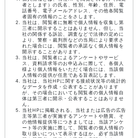
者とします）の氏名、性別、年齢、住所、電
話番号、電子メールアドレス、その他各閲覧
者固有の情報のことをさします。
当社は、閲覧者に無断で個人情報を収集し第
三者に開示することはありません。但し、当
社の関係する訴訟、調査などで法律の定めに
より、警察・裁判所などの当局により要求さ
れた場合には、閲覧者の承諾なく個人情報を
開示することがあります。
当社は、閲覧者によるアンケートやサービ
ス、資料請求等のお申込みに際して、各個人
様より個人情報をいただく場合には、当該個
人情報の提供が任意である旨表記します。
当社は、当社HPに関する接続状況等の統計的
なデータを作成・公表することがあります
が、その場合においても閲覧者の個人情報自
体は第三者に開示・公表することはありませ
ん。
当社HPに掲載される、当社または広告の広告
主等第三者が実施するアンケートや懸賞、そ
の他情報提供等につきましては、当該アンケ
ート等の実施に際して、閲覧者の個人情報の
取り扱いについて表示するほか、必ず当該情