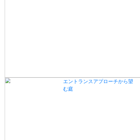
エントランスアプローチから望
む庭