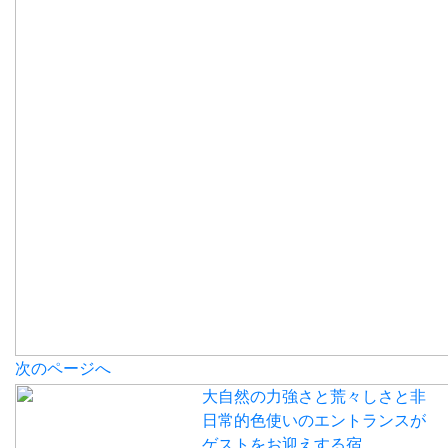
次のページへ
大自然の力強さと荒々しさと非
日常的色使いのエントランスが
ゲストをお迎えする宿