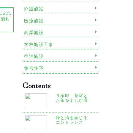
介護施設
ージへ
の調和
医療施設
商業施設
学校施設工事
宿泊施設
集合住宅
Contents
Ｂ様邸 茶室と
お茶を楽しむ庭
静と清を感じる
エントランス