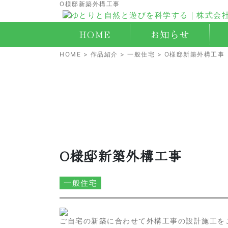
O様邸新築外構工事
HOME
お知らせ
HOME
>
作品紹介
>
一般住宅
> O様邸新築外構工事
O様邸新築外構工事
一般住宅
ご自宅の新築に合わせて外構工事の設計施工を