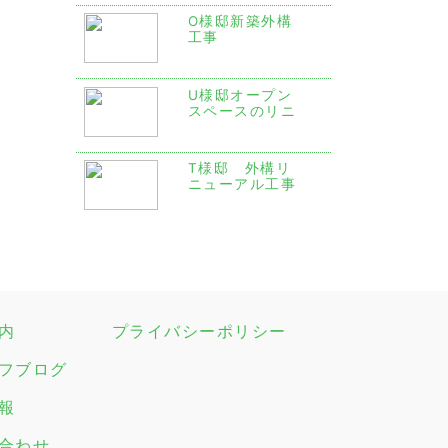
O様邸新築外構
工事
U様邸オープン
スペースのリニ
ューアル工事
T様邸 外構リ
ニューアル工事
内
プライバシーポリシー
フブログ
報
合わせ