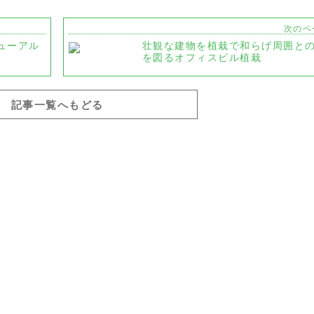
次のペ
ューアル
壮観な建物を植栽で和らげ周囲と
を図るオフィスビル植栽
記事一覧へもどる